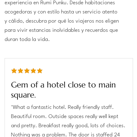
experiencia en Rumi Punku. Desde habitaciones
acogedoras y con estilo hasta un servicio atento
y cálido, descubra por qué los viajeros nos eligen
para vivir estancias inolvidables y recuerdos que
duran toda la vida.
la calificación promedio es 5 de 5
Gem of a hotel close to main
square.
"What a fantastic hotel. Really friendly staff.
Beautiful room. Outside spaces really well kept
and pretty. Breakfast really good, lots of choices.
Nothing was a problem. The door is staffed 24