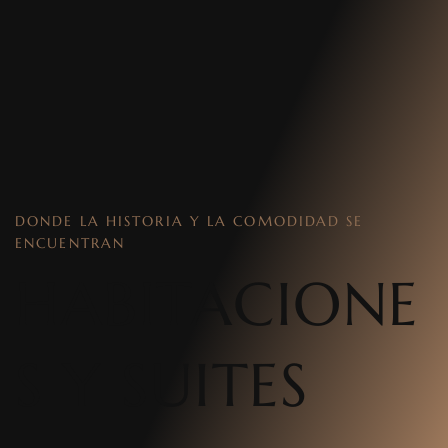
DONDE LA HISTORIA Y LA COMODIDAD SE
ENCUENTRAN
HABITACIONE
S Y SUITES